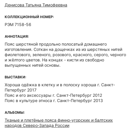
Денисова Татьяна Тимофеевна
КОЛЛЕКЦИОННЫЙ НОМЕР:
РЭМ 7158-56
АННОТАЦИЯ:
Пояс шерстяной продольно полосатый домашнего
изготовления. Соткан на дощечках из из шерстяных нитей
фиолетового, зеленого, розового, красного, серого, черного
и жёлтого цветов. На концах - кисти из свободно
выпущенных нитей основы.
ВЫСТАВКИ:
Хороша одёжка в клетку и в полоску хороша г. Санкт-
Петербург 2017
Пояс и его аксессуары г. Санкт-Петербург 2012
Пояс в культуре этноса г. Санкт-Петербург 2013
АЛЬБОМЫ:
Тканые и плетёные пояса финно-угорских и балтских
народов Северо-Запада России