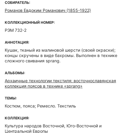
СОБИРАТЕЛЬ:
Романов Евдоким Романович (1855-1922)
КОЛЛЕКЦИОННЫЙ НОМЕР:
РЭМ 732-2
АННОТАЦИЯ:
Кушак, тканый из малиновой шерсти (своей окраски);
концы скручены в виде бахромы. Выполнен в технике
сложного свивания sprang.
АЛЬБОМЫ:
Архаичные технологии текстиля: восточнославянская
коллекция поясов в технике «sprang»
ТЕМЫ:
Костюм, пояса; Ремесло. Текстиль
КОЛЛЕКЦИЯ:
Культура народов Восточной, Юго-Восточной и
Центральной Европы