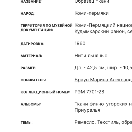
Образец ткани
НАЗВАНИЕ:
Коми-пермяки
НАРОД:
Коми-Пермяцкий национ
ТЕРРИТОРИЯ ПО МУЗЕЙНОЙ
ДОКУМЕНТАЦИИ:
Кудымкарский район, се
1960
ДАТИРОВКА:
Нити льняные
МАТЕРИАЛ:
Дл. - 42,5 см, шир. - 10,
РАЗМЕР:
Браун Марина Александ
СОБИРАТЕЛЬ:
РЭМ 7701-28
КОЛЛЕКЦИОННЫЙ НОМЕР:
Ткани финно-угорских 
АЛЬБОМЫ:
Приуралья
Ремесло. Текстиль, обр
ТЕМЫ: