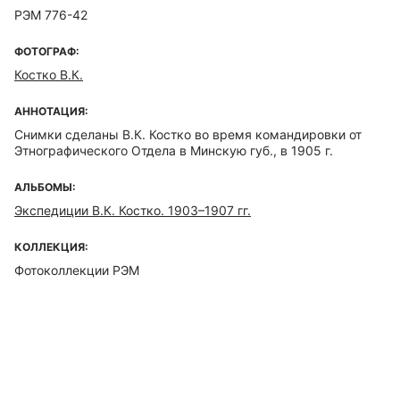
РЭМ 776-42
ФОТОГРАФ:
Костко В.К.
АННОТАЦИЯ:
Снимки сделаны В.К. Костко во время командировки от
Этнографического Отдела в Минскую губ., в 1905 г.
АЛЬБОМЫ:
Экспедиции В.К. Костко. 1903–1907 гг.
КОЛЛЕКЦИЯ:
Фотоколлекции РЭМ