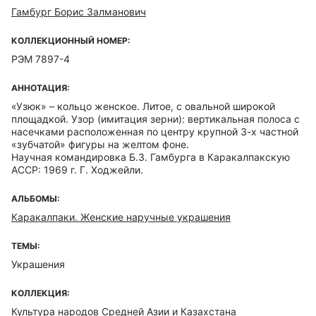
Гамбург Борис Залманович
КОЛЛЕКЦИОННЫЙ НОМЕР:
РЭМ 7897-4
АННОТАЦИЯ:
«Узюк» – кольцо женское. Литое, с овальной широкой
площадкой. Узор (имитация зерни): вертикальная полоса с
насечками расположенная по центру крупной 3-х частной
«зубчатой» фигуры на желтом фоне.
Научная командировка Б.З. Гамбурга в Каракалпакскую
АССР: 1969 г. Г. Ходжейли.
АЛЬБОМЫ:
Каракалпаки. Женские наручные украшения
ТЕМЫ:
Украшения
КОЛЛЕКЦИЯ:
Культура народов Средней Азии и Казахстана