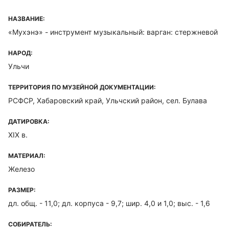
НАЗВАНИЕ:
«Мухэнэ» - инструмент музыкальный: варган: стержневой
НАРОД:
Ульчи
ТЕРРИТОРИЯ ПО МУЗЕЙНОЙ ДОКУМЕНТАЦИИ:
РСФСР, Хабаровский край, Ульчский район, сел. Булава
ДАТИРОВКА:
XIX в.
МАТЕРИАЛ:
Железо
РАЗМЕР:
дл. общ. - 11,0; дл. корпуса - 9,7; шир. 4,0 и 1,0; выс. - 1,6
СОБИРАТЕЛЬ: