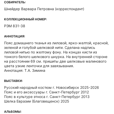
СОБИРАТЕЛЬ:
Шнейдер Варвара Петровна
(корреспондент)
КОЛЛЕКЦИОННЫЙ НОМЕР:
РЭМ 831-38
АННОТАЦИЯ:
Пояс домашнего тканья из лиловой, ярко-желтой, красной,
зеленой и голубой шелковой нити. Сделана надпись
лиловой нитью по желтому фону. На концах кисти из
тонкого белого шелкового шнурка. На внутренней стороне
на расстоянии 69 см. пришиты две шелковые малинового
цвета узкие ленточки для завязывания.
Аннотация: Т.А. Зимина
ВЫСТАВКИ:
Русский народный костюм г. Новосибирск 2025-2026
Пояс и его аксессуары г. Санкт-Петербург 2012
Пояс в культуре этноса г. Санкт-Петербург 2013
Шелка Евразии (Благовещенск) 2025
АЛЬБОМЫ: