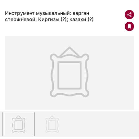
Инструмент музыкальный: варган
стержневой. Киргизы (?); казахи (?)