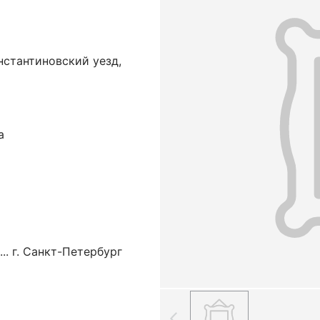
нстантиновский уезд,
а
.. г. Санкт-Петербург