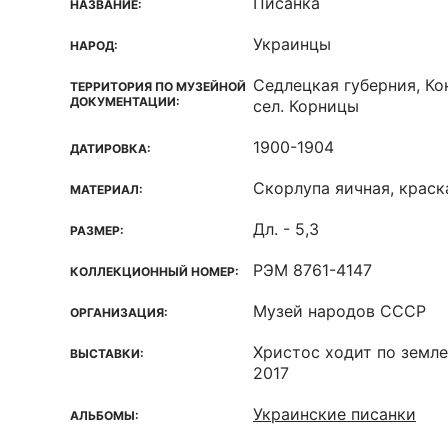
Писанка
НАЗВАНИЕ:
Украинцы
НАРОД:
Седлецкая губерния, Ко
ТЕРРИТОРИЯ ПО МУЗЕЙНОЙ
ДОКУМЕНТАЦИИ:
сел. Корницы
1900-1904
ДАТИРОВКА:
Скорлупа яичная, краск
МАТЕРИАЛ:
Дл. - 5,3
РАЗМЕР:
РЭМ 8761-4147
КОЛЛЕКЦИОННЫЙ НОМЕР:
Музей народов СССР
ОРГАНИЗАЦИЯ:
Христос ходит по земле.
ВЫСТАВКИ:
2017
Украинские писанки
АЛЬБОМЫ: