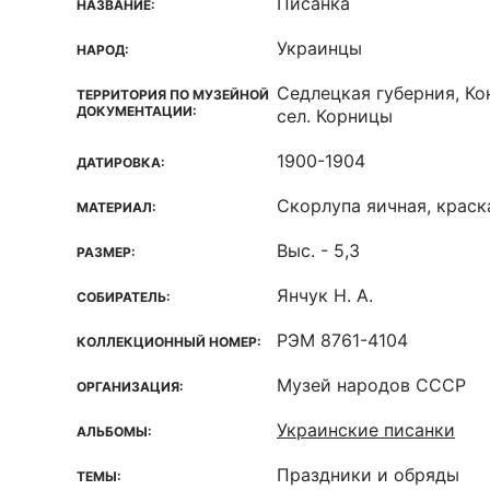
Писанка
НАЗВАНИЕ:
Украинцы
НАРОД:
Седлецкая губерния, Ко
ТЕРРИТОРИЯ ПО МУЗЕЙНОЙ
ДОКУМЕНТАЦИИ:
сел. Корницы
1900-1904
ДАТИРОВКА:
Скорлупа яичная, краск
МАТЕРИАЛ:
Выс. - 5,3
РАЗМЕР:
Янчук Н. А.
СОБИРАТЕЛЬ:
РЭМ 8761-4104
КОЛЛЕКЦИОННЫЙ НОМЕР:
Музей народов СССР
ОРГАНИЗАЦИЯ:
Украинские писанки
АЛЬБОМЫ:
Праздники и обряды
ТЕМЫ: