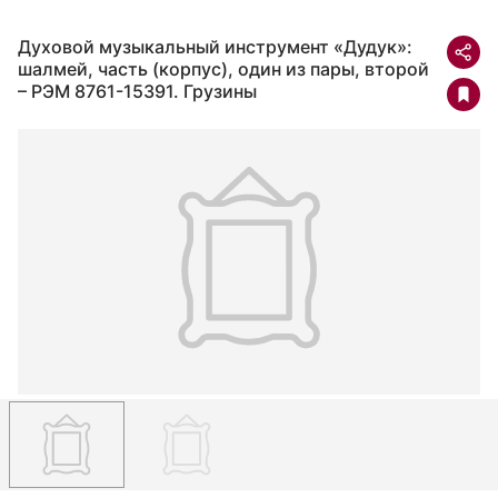
Духовой музыкальный инструмент «Дудук»:
шалмей, часть (корпус), один из пары, второй
– РЭМ 8761-15391. Грузины