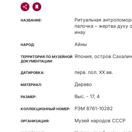
Ритуальная антропомор
НАЗВАНИЕ:
палочка – жертва духу 
инау
Айны
НАРОД:
Япония, остров Сахали
ТЕРРИТОРИЯ ПО МУЗЕЙНОЙ
ДОКУМЕНТАЦИИ:
перв. пол. XX вв.
ДАТИРОВКА:
Дерево
МАТЕРИАЛ:
Выс. - 17, 4
РАЗМЕР:
РЭМ 8761-10282
КОЛЛЕКЦИОННЫЙ НОМЕР:
Музей народов СССР
ОРГАНИЗАЦИЯ: