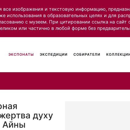
я все изображения и текстовую информацию, предназн
же использования в образовательных целях и для рас
ласованию с музеем. При цитировании ссылка на сайт
целиком или частично в любой форме без предваритель
ЭКСПОНАТЫ
ЭКСПЕДИЦИИ
СОБИРАТЕЛИ
КОЛЛЕКЦИИ
фная
 жертва духу
. Айны