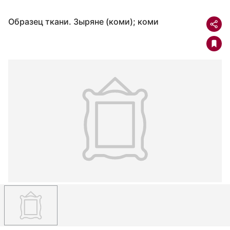
Образец ткани. Зыряне (коми); коми