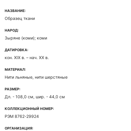
НАЗВАНИЕ:
Образец ткани
НАРОД:
Зыряне (коми); коми
ДАТИРОВКА:
кон. XIX в. – нач. XX в.
МАТЕРИАЛ:
Нити льняные, нити шерстяные
РАЗМЕР:
Дл. - 108,0 см, шир. - 44,0 см
КОЛЛЕКЦИОННЫЙ НОМЕР:
РЭМ 8762-29924
ОРГАНИЗАЦИЯ: