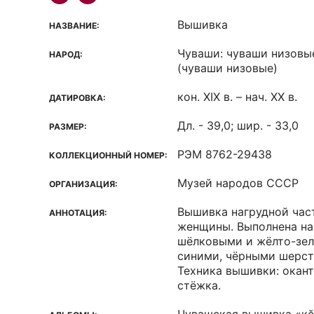
Вышивка
НАЗВАНИЕ:
Чуваши: чуваши низовые
НАРОД:
(чуваши низовые)
кон. XIX в. – нач. XX в.
ДАТИРОВКА:
Дл. - 39,0; шир. - 33,0
РАЗМЕР:
РЭМ 8762-29438
КОЛЛЕКЦИОННЫЙ НОМЕР:
Музей народов СССР
ОРГАНИЗАЦИЯ:
Вышивка нагрудной час
АННОТАЦИЯ:
женщины. Выполнена на
шёлковыми и жёлто-зел
синими, чёрными шерст
Техника вышивки: окан
стёжка.