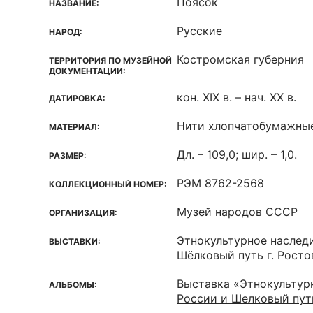
Поясок
НАЗВАНИЕ:
Русские
НАРОД:
Костромская губерния
ТЕРРИТОРИЯ ПО МУЗЕЙНОЙ
ДОКУМЕНТАЦИИ:
кон. XIX в. – нач. XX в.
ДАТИРОВКА:
Нити хлопчатобумажны
МАТЕРИАЛ:
Дл. – 109,0; шир. – 1,0.
РАЗМЕР:
РЭМ 8762-2568
КОЛЛЕКЦИОННЫЙ НОМЕР:
Музей народов СССР
ОРГАНИЗАЦИЯ:
Этнокультурное наслед
ВЫСТАВКИ:
Шёлковый путь г. Росто
Выставка «Этнокультур
АЛЬБОМЫ:
России и Шелковый пут