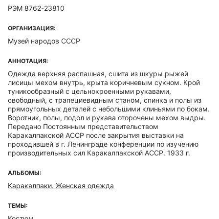
РЭМ 8762-23810
ОРГАНИЗАЦИЯ:
Музей народов СССР
АННОТАЦИЯ:
Одежда верхняя распашная, сшита из шкуры рыжей
лисицы мехом внутрь, крыта коричневым сукном. Крой
туникообразный с цельнокроенными рукавами,
свободный, с трапециевидным станом, спинка и полы из
прямоугольных деталей с небольшими клиньями по бокам.
Воротник, полы, подол и рукава оторочены мехом выдры.
Передано Постоянным представительством
Каракалпакской АССР после закрытия выставки на
проходившей в г. Ленинграде конференции по изучению
производительных сил Каракалпакской АССР. 1933 г.
АЛЬБОМЫ:
Каракалпаки. Женская одежда
ТЕМЫ:
Костюм