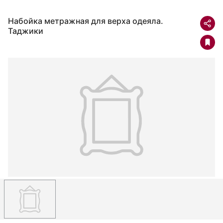
Набойка метражная для верха одеяла.
Таджики