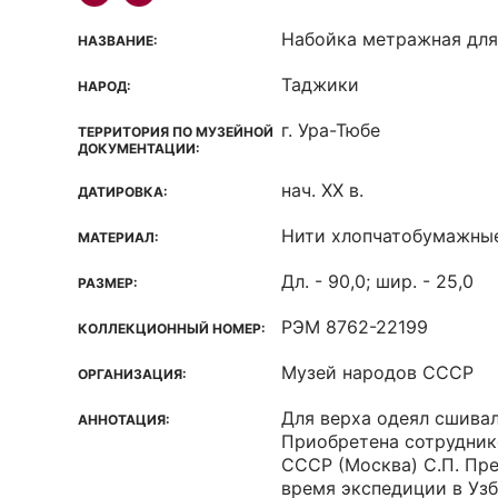
Набойка метражная для
НАЗВАНИЕ:
Таджики
НАРОД:
г. Ура-Тюбе
ТЕРРИТОРИЯ ПО МУЗЕЙНОЙ
ДОКУМЕНТАЦИИ:
нач. XX в.
ДАТИРОВКА:
Нити хлопчатобумажны
МАТЕРИАЛ:
Дл. - 90,0; шир. - 25,0
РАЗМЕР:
РЭМ 8762-22199
КОЛЛЕКЦИОННЫЙ НОМЕР:
Музей народов СССР
ОРГАНИЗАЦИЯ:
Для верха одеял сшивал
АННОТАЦИЯ:
Приобретена сотрудник
СССР (Москва) С.П. Пр
время экспедиции в Узб