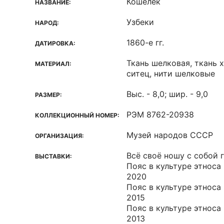
Кошелек
НАЗВАНИЕ:
Узбеки
НАРОД:
1860-е гг.
ДАТИРОВКА:
Ткань шелковая, ткань 
МАТЕРИАЛ:
ситец, нити шелковые
Выс. - 8,0; шир. - 9,0
РАЗМЕР:
РЭМ 8762-20938
КОЛЛЕКЦИОННЫЙ НОМЕР:
Музей народов СССР
ОРГАНИЗАЦИЯ:
Всё своё ношу с собой г
ВЫСТАВКИ:
Пояс в культуре этноса
2020
Пояс в культуре этноса
2015
Пояс в культуре этноса
2013