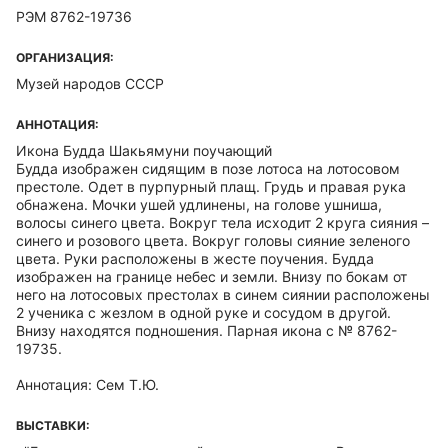
РЭМ 8762-19736
ОРГАНИЗАЦИЯ:
Музей народов СССР
АННОТАЦИЯ:
Икона Будда Шакьямуни поучающий
Будда изображен сидящим в позе лотоса на лотосовом
престоле. Одет в пурпурный плащ. Грудь и правая рука
обнажена. Мочки ушей удлинены, на голове ушниша,
волосы синего цвета. Вокруг тела исходит 2 круга сияния –
синего и розового цвета. Вокруг головы сияние зеленого
цвета. Руки расположены в жесте поучения. Будда
изображен на границе небес и земли. Внизу по бокам от
него на лотосовых престолах в синем сиянии расположены
2 ученика с жезлом в одной руке и сосудом в другой.
Внизу находятся подношения. Парная икона с № 8762-
19735.
Аннотация: Сем Т.Ю.
ВЫСТАВКИ: