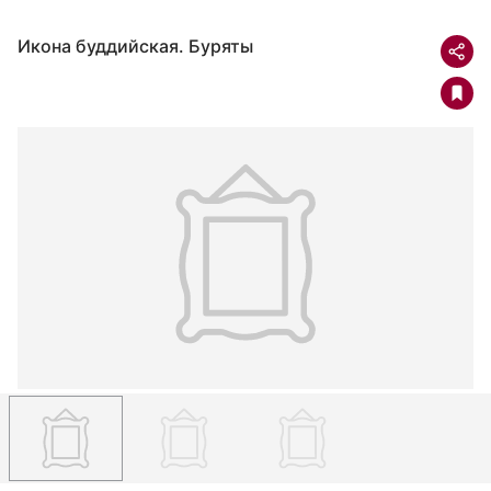
Икона буддийская. Буряты