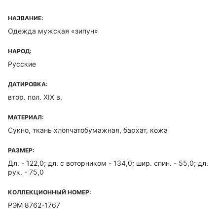
НАЗВАНИЕ:
Одежда мужская «зипун»
НАРОД:
Русские
ДАТИРОВКА:
втор. пол. XIX в.
МАТЕРИАЛ:
Сукно, ткань хлопчатобумажная, бархат, кожа
РАЗМЕР:
Дл. - 122,0; дл. с воторником - 134,0; шир. спин. - 55,0; дл.
рук. - 75,0
КОЛЛЕКЦИОННЫЙ НОМЕР:
РЭМ 8762-1767