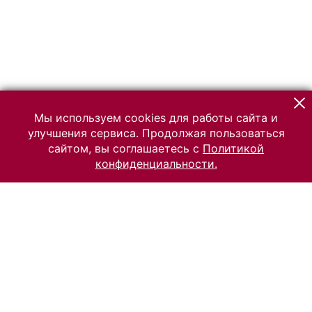
Мы используем cookies для работы сайта и
улучшения сервиса. Продолжая пользоваться
сайтом, вы соглашаетесь с
Политикой
конфиденциальности.
© 2026 Российский Этнографический музей
Все права защищены.
Условия использования материалов сайта
Отправить сообщение
Сообщение об ошибке
Перейти на сайт музея