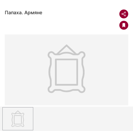
Папаха. Армяне