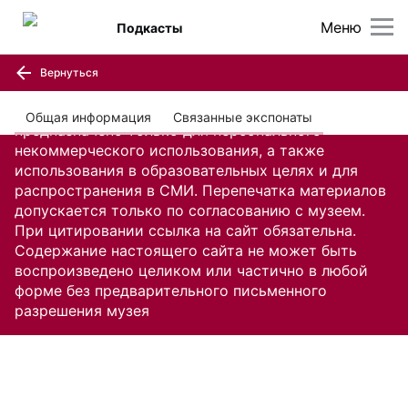
Меню
Подкасты
Вернуться
Содержание настоящего сайта, включая все
изображения и текстовую информацию,
Общая информация
Связанные экспонаты
предназначено только для персонального
некоммерческого использования, а также
использования в образовательных целях и для
распространения в СМИ. Перепечатка материалов
допускается только по согласованию с музеем.
При цитировании ссылка на сайт обязательна.
Содержание настоящего сайта не может быть
воспроизведено целиком или частично в любой
форме без предварительного письменного
разрешения музея