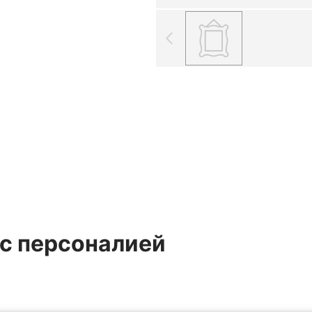
 с персоналией