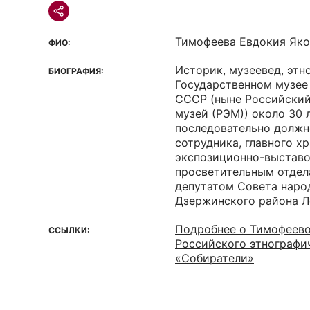
Тимофеева Евдокия Яко
ФИО:
Историк, музеевед, этн
БИОГРАФИЯ:
Государственном музее
СССР (ныне Российский
музей (РЭМ)) около 30 
последовательно должн
сотрудника, главного хр
экспозиционно-выставо
просветительным отдел
депутатом Совета наро
Дзержинского района Ле
Подробнее о Тимофеевой
ССЫЛКИ:
Российского этнографи
«Собиратели»