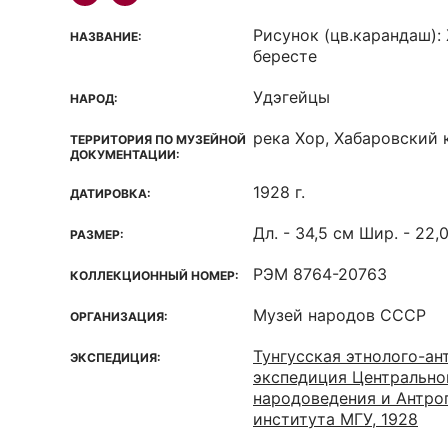
Рисунок (цв.карандаш):
НАЗВАНИЕ:
бересте
Удэгейцы
НАРОД:
река Хор, Хабаровский 
ТЕРРИТОРИЯ ПО МУЗЕЙНОЙ
ДОКУМЕНТАЦИИ:
1928 г.
ДАТИРОВКА:
Дл. - 34,5 см Шир. - 22,
РАЗМЕР:
РЭМ 8764-20763
КОЛЛЕКЦИОННЫЙ НОМЕР:
Музей народов СССР
ОРГАНИЗАЦИЯ:
Тунгусская этнолого-ан
ЭКСПЕДИЦИЯ:
экспедиция Центрально
народоведения и Антро
института МГУ, 1928