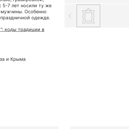
 5-7 лет носили ту же
е мужчины. Особенно
 праздничной одежде.
”: коды традиции в
аза и Крыма