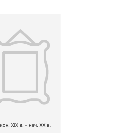
кон. XIX в. – нач. XX в.