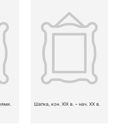
рями.
Шапка, кон. XIX в. – нач. XX в.