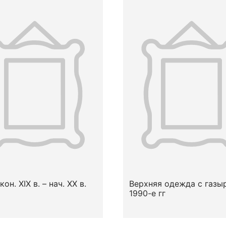
кон. XIX в. – нач. XX в.
Верхняя одежда с газы
1990-е гг