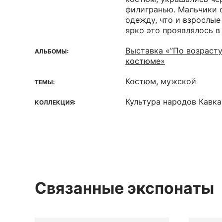
филигранью. Мальчики с
одежду, что и взрослы
ярко это проявлялось в
Выставка «”По возрасту
АЛЬБОМЫ:
костюме»
Костюм, мужской
ТЕМЫ:
Культура народов Кавк
КОЛЛЕКЦИЯ:
Связанные экспонаты