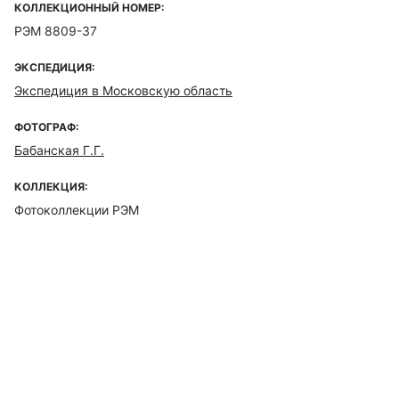
КОЛЛЕКЦИОННЫЙ НОМЕР:
РЭМ 8809-37
ЭКСПЕДИЦИЯ:
Экспедиция в Московскую область
ФОТОГРАФ:
Бабанская Г.Г.
КОЛЛЕКЦИЯ:
Фотоколлекции РЭМ