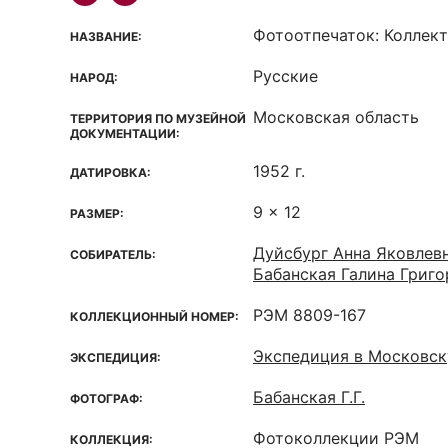
Фотоотпечаток: Коллек
НАЗВАНИЕ:
Русские
НАРОД:
Московская область
ТЕРРИТОРИЯ ПО МУЗЕЙНОЙ
ДОКУМЕНТАЦИИ:
1952 г.
ДАТИРОВКА:
9 x 12
РАЗМЕР:
Дуйсбург Анна Яковлев
СОБИРАТЕЛЬ:
Бабанская Галина Григо
РЭМ 8809-167
КОЛЛЕКЦИОННЫЙ НОМЕР:
Экспедиция в Московск
ЭКСПЕДИЦИЯ:
Бабанская Г.Г.
ФОТОГРАФ:
Фотоколлекции РЭМ
КОЛЛЕКЦИЯ: