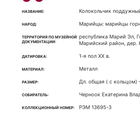
Колокольчик поддужны
НАЗВАНИЕ:
Марийцы: марийцы гор
НАРОД:
республика Марий Эл, Г
ТЕРРИТОРИЯ ПО МУЗЕЙНОЙ
ДОКУМЕНТАЦИИ:
Марийский район, дер.
1-я пол XX в.
ДАТИРОВКА:
Металл
МАТЕРИАЛ:
Дл. общая ( с кольцом) – 
РАЗМЕР:
Черноок Екатерина Вла
СОБИРАТЕЛЬ:
РЭМ 13695-3
КОЛЛЕКЦИОННЫЙ НОМЕР: