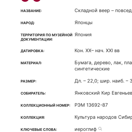
Складной веер – повсе
НАЗВАНИЕ:
Японцы
НАРОД:
Япония
ТЕРРИТОРИЯ ПО МУЗЕЙНОЙ
ДОКУМЕНТАЦИИ:
Кон. ХХ– нач. ХХI вв
ДАТИРОВКА:
Бумага, дерево, лак, пл
МАТЕРИАЛ:
синтетические
Дл. – 22,0; шир. наиб. – 
РАЗМЕР:
Янковский Кир Евгенье
СОБИРАТЕЛЬ:
РЭМ 13692-87
КОЛЛЕКЦИОННЫЙ НОМЕР:
Культура народов Сиби
КОЛЛЕКЦИЯ:
иероглиф
КЛЮЧЕВЫЕ СЛОВА: