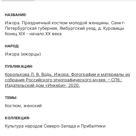
НАЗВАНИЕ:
Ижора. Праздничный костюм молодой женщины. Санкт-
Петербургская губерния, Ямбургский уезд, д. Куровицы
Конец XIX - начало XX века
НАРОД:
Ижора (ижорцы)
ПУБЛИКАЦИИ:
Королькова Л. В. Водь. Ижора. Фотографии и материалы из
собрания Российского этнографического музея. – СПб.:
Издательский дом «Инкери», 2020.
ТЕМЫ:
Костюм, женский
КОЛЛЕКЦИЯ:
Культура народов Северо-Запада и Прибалтики