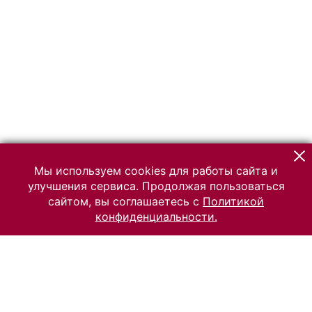
Мы используем cookies для работы сайта и
улучшения сервиса. Продолжая пользоваться
сайтом, вы соглашаетесь с
Политикой
конфиденциальности.
© 2026 Российский Этнографический музей
Все права защищены.
Условия использования материалов сайта
Отправить сообщение
Сообщение об ошибке