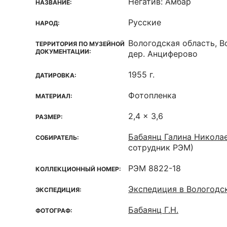
Негатив: Амбар
НАЗВАНИЕ:
Русские
НАРОД:
Вологодская область, В
ТЕРРИТОРИЯ ПО МУЗЕЙНОЙ
ДОКУМЕНТАЦИИ:
дер. Анциферово
1955 г.
ДАТИРОВКА:
Фотопленка
МАТЕРИАЛ:
2,4 x 3,6
РАЗМЕР:
Бабаянц Галина Никола
СОБИРАТЕЛЬ:
сотрудник РЭМ)
РЭМ 8822-18
КОЛЛЕКЦИОННЫЙ НОМЕР:
Экспедиция в Вологодс
ЭКСПЕДИЦИЯ:
Бабаянц Г.Н.
ФОТОГРАФ: