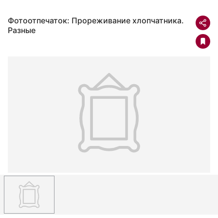
Фотоотпечаток: Прореживание хлопчатника.
Разные