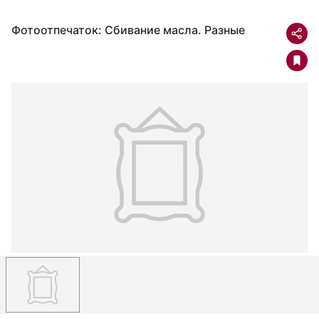
Фотоотпечаток: Сбивание масла. Разные