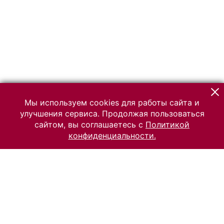
Мы используем cookies для работы сайта и
улучшения сервиса. Продолжая пользоваться
сайтом, вы соглашаетесь с
Политикой
конфиденциальности.
© 2026 Российский Этнографический музей
Все права защищены.
Условия использования материалов сайта
Отправить сообщение
Сообщение об ошибке
Перейти на сайт музея