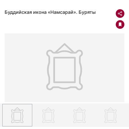
Буддийская икона «Намсарай». Буряты