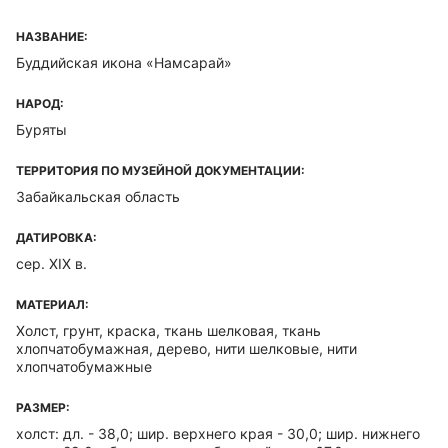
НАЗВАНИЕ:
Буддийская икона «Намсарай»
НАРОД:
Буряты
ТЕРРИТОРИЯ ПО МУЗЕЙНОЙ ДОКУМЕНТАЦИИ:
Забайкальская область
ДАТИРОВКА:
сер. XIX в.
МАТЕРИАЛ:
Холст, грунт, краска, ткань шелковая, ткань
хлопчатобумажная, дерево, нити шелковые, нити
хлопчатобумажные
РАЗМЕР:
холст: дл. - 38,0; шир. верхнего края - 30,0; шир. нижнего