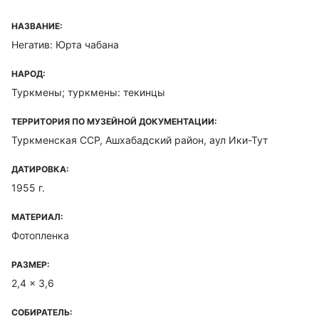
НАЗВАНИЕ:
Негатив: Юрта чабана
НАРОД:
Туркмены; туркмены: текинцы
ТЕРРИТОРИЯ ПО МУЗЕЙНОЙ ДОКУМЕНТАЦИИ:
Туркменская ССР, Ашхабадский район, аул Ики-Тут
ДАТИРОВКА:
1955 г.
МАТЕРИАЛ:
Фотопленка
РАЗМЕР:
2,4 x 3,6
СОБИРАТЕЛЬ: