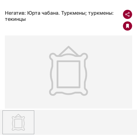
Негатив: Юрта чабана. Туркмены; туркмены:
текинцы