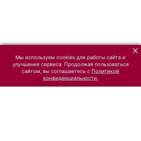
Мы используем cookies для работы сайта и
улучшения сервиса. Продолжая пользоваться
сайтом, вы соглашаетесь с
Политикой
конфиденциальности.
© 2026 Российский Этнографический музей
Все права защищены.
Условия использования материалов сайта
Отправить сообщение
Сообщение об ошибке
Перейти на сайт музея