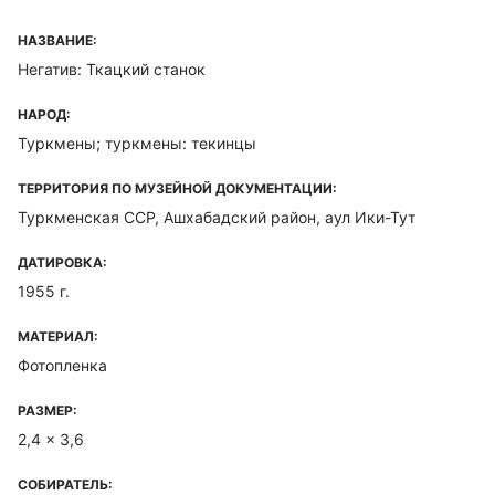
НАЗВАНИЕ:
Негатив: Ткацкий станок
НАРОД:
Туркмены; туркмены: текинцы
ТЕРРИТОРИЯ ПО МУЗЕЙНОЙ ДОКУМЕНТАЦИИ:
Туркменская ССР, Ашхабадский район, аул Ики-Тут
ДАТИРОВКА:
1955 г.
МАТЕРИАЛ:
Фотопленка
РАЗМЕР:
2,4 x 3,6
СОБИРАТЕЛЬ: