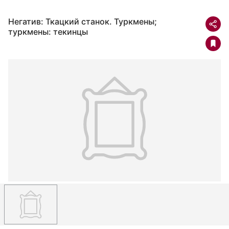
Негатив: Ткацкий станок. Туркмены;
туркмены: текинцы