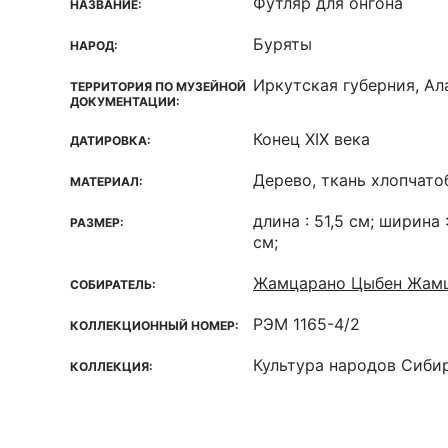
Футляр для онгона
НАЗВАНИЕ:
Буряты
НАРОД:
Иркутская губерния, А
ТЕРРИТОРИЯ ПО МУЗЕЙНОЙ
ДОКУМЕНТАЦИИ:
Конец XIX века
ДАТИРОВКА:
Дерево, ткань хлопчат
МАТЕРИАЛ:
длина : 51,5 см; ширина :
РАЗМЕР:
см;
Жамцарано Цыбен Жам
СОБИРАТЕЛЬ:
РЭМ 1165-4/2
КОЛЛЕКЦИОННЫЙ НОМЕР:
Культура народов Сиби
КОЛЛЕКЦИЯ: