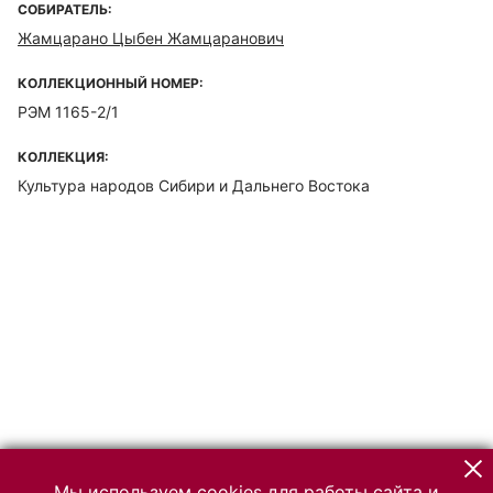
СОБИРАТЕЛЬ:
Жамцарано Цыбен Жамцаранович
КОЛЛЕКЦИОННЫЙ НОМЕР:
РЭМ 1165-2/1
КОЛЛЕКЦИЯ:
Культура народов Сибири и Дальнего Востока
Мы используем cookies для работы сайта и