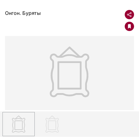
Онгон. Буряты