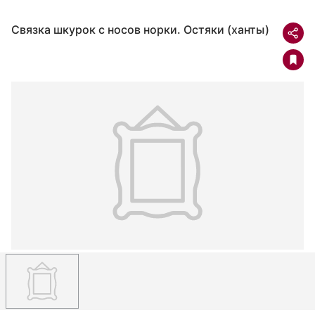
Связка шкурок с носов норки. Остяки (ханты)