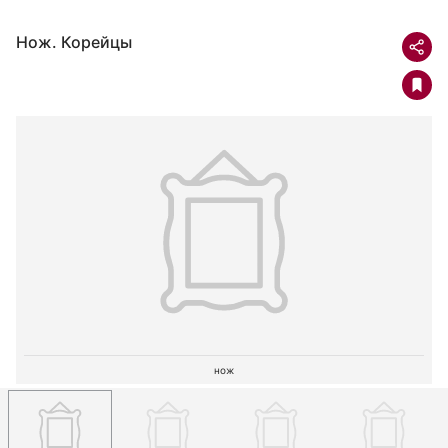
Нож. Корейцы
нож