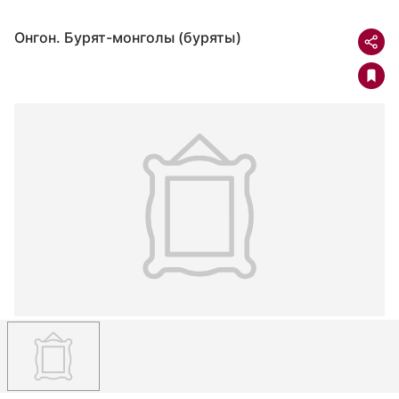
Онгон. Бурят-монголы (буряты)