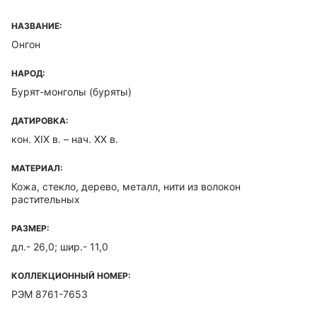
НАЗВАНИЕ:
Онгон
НАРОД:
Бурят-монголы (буряты)
ДАТИРОВКА:
кон. XIX в. – нач. XX в.
МАТЕРИАЛ:
Кожа, стекло, дерево, металл, нити из волокон
растительных
РАЗМЕР:
дл.- 26,0; шир.- 11,0
КОЛЛЕКЦИОННЫЙ НОМЕР:
РЭМ 8761-7653