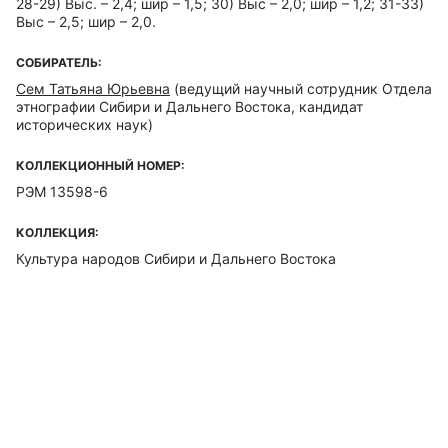
28-29) Выс. – 2,4; шир – 1,5; 30) Выс – 2,0; шир – 1,2; 31-33)
Выс – 2,5; шир – 2,0.
СОБИРАТЕЛЬ:
Сем Татьяна Юрьевна
(ведущий научный сотрудник Отдела
этнографии Сибири и Дальнего Востока, кандидат
исторических наук)
КОЛЛЕКЦИОННЫЙ НОМЕР:
РЭМ 13598-6
КОЛЛЕКЦИЯ:
Культура народов Сибири и Дальнего Востока