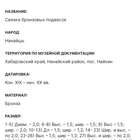
НАЗВАНИЕ:
Связка бронзовых подвесок
НАРОД:
Нанайцы
ТЕРРИТОРИЯ ПО МУЗЕЙНОЙ ДОКУМЕНТАЦИИ:
Хабаровский край, Нанайский район, пос. Найхин
ДАТИРОВКА:
Кон. ХIХ – нач. XX вв.
МАТЕРИАЛ:
Бронза
РАЗМЕР:
1-5) Диам. – 2,0; 6-8) Выс. – 1,5; шир. – 1,5; 9) Выс – 1,5;
шир. – 2,0; 10-13) Дл – 1,5; шир. – 1,2; 14- 23) Шир. и выс. –
по 2,0; 23-26) Выс – 1,5; шир – 1,3; 27) Выс. и шир. – по 2,0;