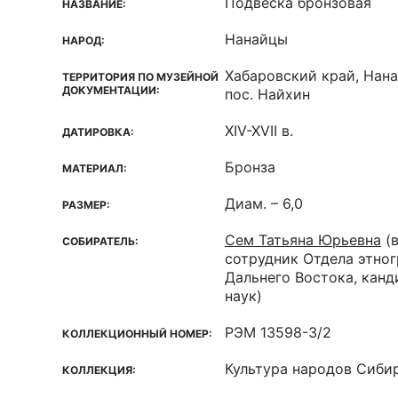
Подвеска бронзовая
НАЗВАНИЕ:
Нанайцы
НАРОД:
Хабаровский край, Нана
ТЕРРИТОРИЯ ПО МУЗЕЙНОЙ
ДОКУМЕНТАЦИИ:
пос. Найхин
XIV-XVII в.
ДАТИРОВКА:
Бронза
МАТЕРИАЛ:
Диам. – 6,0
РАЗМЕР:
Сем Татьяна Юрьевна
(
СОБИРАТЕЛЬ:
сотрудник Отдела этно
Дальнего Востока, кан
наук)
РЭМ 13598-3/2
КОЛЛЕКЦИОННЫЙ НОМЕР:
Культура народов Сиби
КОЛЛЕКЦИЯ: