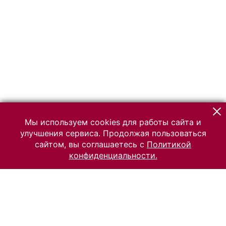
Мы используем cookies для работы сайта и
улучшения сервиса. Продолжая пользоваться
сайтом, вы соглашаетесь с
Политикой
конфиденциальности.
© 2026 Российский Этнографический музей
Все права защищены.
Условия использования материалов сайта
Отправить сообщение
Сообщение об ошибке