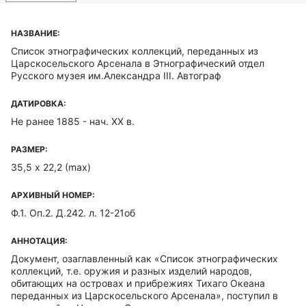
НАЗВАНИЕ:
Список этнографических коллекций, переданных из
Царскосельского Арсенала в Этнографический отдел
Русского музея им.Александра III. Автограф
ДАТИРОВКА:
Не ранее 1885 - нач. XX в.
РАЗМЕР:
35,5 х 22,2 (max)
АРХИВНЫЙ НОМЕР:
Ф.1. Оп.2. Д.242. л. 12-21об
АННОТАЦИЯ:
Документ, озаглавленный как «Список этнографических
коллекций, т.е. оружия и разных изделий народов,
обитающих на островах и прибрежиях Тихаго Океана
переданных из Царскосельского Арсенала», поступил в