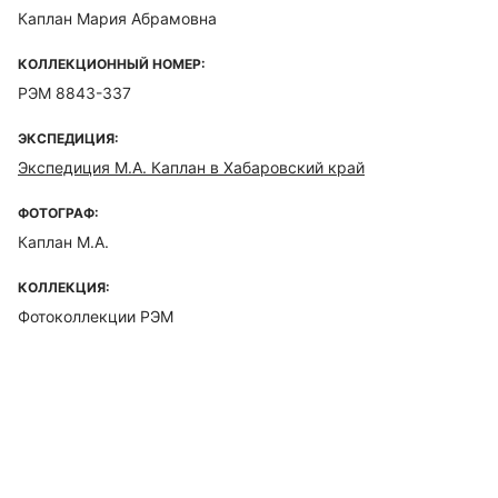
Каплан Мария Абрамовна
КОЛЛЕКЦИОННЫЙ НОМЕР:
РЭМ 8843-337
ЭКСПЕДИЦИЯ:
Экспедиция М.А. Каплан в Хабаровский край
ФОТОГРАФ:
Каплан М.А.
КОЛЛЕКЦИЯ:
Фотоколлекции РЭМ