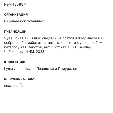
РЭМ 13583-1
ОРГАНИЗАЦИЯ:
из ранее исключенных
ПУБЛИКАЦИИ:
Чувашская вышивка: свадебные платки и покрывала из
собрания Российского этнографического музея: альбом-
каталог / Авт. текстов, авт.-сост.кат. Н. Ю. Кашпар.
Чебоксары: ЧНМ, 2023.
КОЛЛЕКЦИЯ:
Культура народов Поволжья и Приуралья
КЛЮЧЕВЫЕ СЛОВА:
свадьба