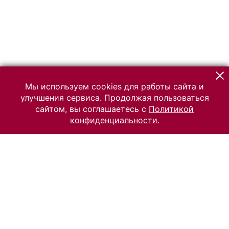
Мы используем cookies для работы сайта и
улучшения сервиса. Продолжая пользоваться
сайтом, вы соглашаетесь с
Политикой
конфиденциальности.
© 2026 Российский Этнографический музей
Все права защищены.
Условия использования материалов сайта
Отправить сообщение
Сообщение об ошибке
Перейти на сайт музея