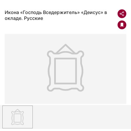
Икона «Господь Вседержитель» «Деисус» в
окладе. Русские