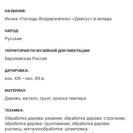
НАЗВАНИЕ:
Икона «Господь Вседержитель» «Деисус» в окладе
НАРОД:
Русские
ТЕРРИТОРИЯ ПО МУЗЕЙНОЙ ДОКУМЕНТАЦИИ:
Европейская Россия
ДАТИРОВКА:
кон. XIX – нач. XX в.
МАТЕРИАЛ:
Дерево, металл, грунт, краска темпера
ТЕХНИКА:
Обработка дерева: резание; обработка дерева: строгание;
обработка дерева: грунтование; обработка дерева:
роспись; металлообработка: штамповка;