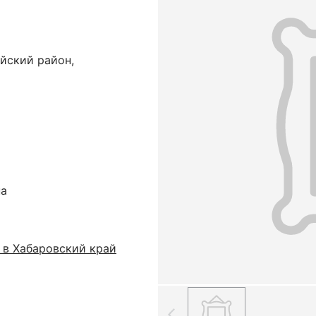
йский район,
на
 в Хабаровский край