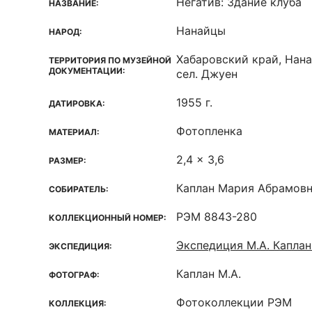
Негатив: Здание клуба
НАЗВАНИЕ:
Нанайцы
НАРОД:
Хабаровский край, Нана
ТЕРРИТОРИЯ ПО МУЗЕЙНОЙ
ДОКУМЕНТАЦИИ:
сел. Джуен
1955 г.
ДАТИРОВКА:
Фотопленка
МАТЕРИАЛ:
2,4 x 3,6
РАЗМЕР:
Каплан Мария Абрамов
СОБИРАТЕЛЬ:
РЭМ 8843-280
КОЛЛЕКЦИОННЫЙ НОМЕР:
Экспедиция М.А. Каплан
ЭКСПЕДИЦИЯ:
Каплан М.А.
ФОТОГРАФ:
Фотоколлекции РЭМ
КОЛЛЕКЦИЯ: