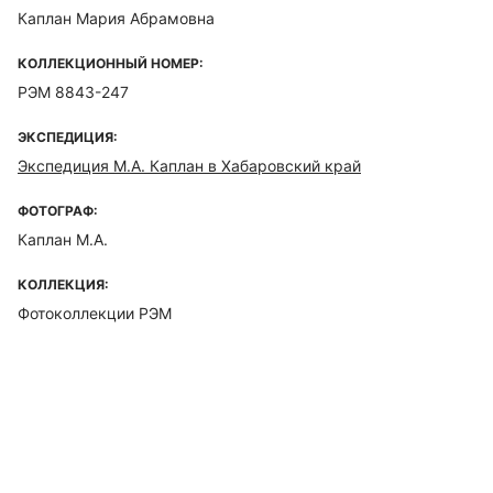
Каплан Мария Абрамовна
КОЛЛЕКЦИОННЫЙ НОМЕР:
РЭМ 8843-247
ЭКСПЕДИЦИЯ:
Экспедиция М.А. Каплан в Хабаровский край
ФОТОГРАФ:
Каплан М.А.
КОЛЛЕКЦИЯ:
Фотоколлекции РЭМ